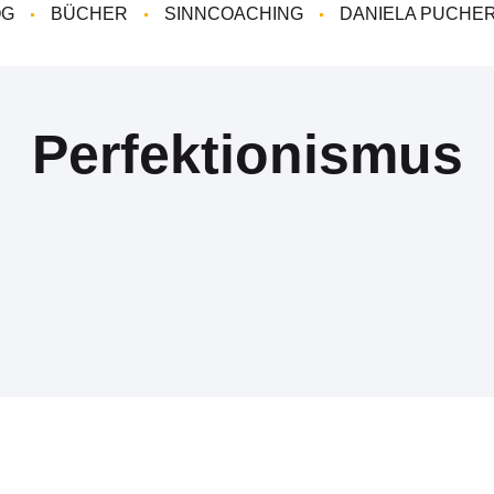
OG
BÜCHER
SINNCOACHING
DANIELA PUCHE
Perfektionismus