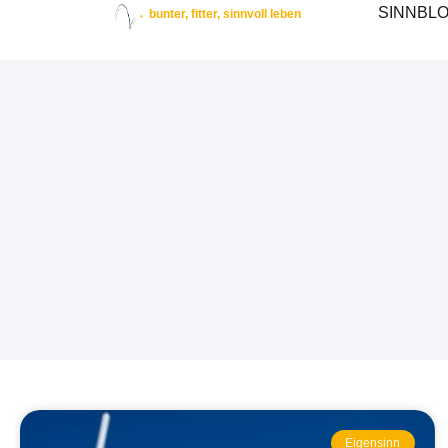
SINNBL
bunter, fitter, sinnvoll leben
Eigensinn