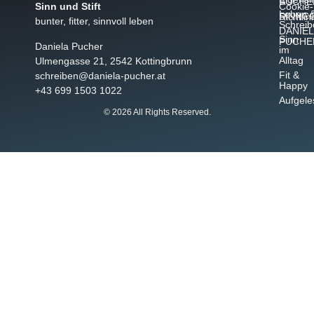
BÜCHE
Sinn und Stift
Cookie-
Leben 
SINNC
Richtlin
bunter, fitter, sinnvoll leben
Schreib
DANIEL
Sinn
PUCHE
Daniela Pucher
im
Alltag
Ulmengasse 21, 2542 Kottingbrunn
Fit &
schreiben@daniela-pucher.at
Happy
+43 699 1503 1022
Aufgele
© 2026 All Rights Reserved.