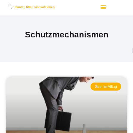
bunter, fitter, sinnvoll leben
Schutzmechanismen
Sinn Im Alltag