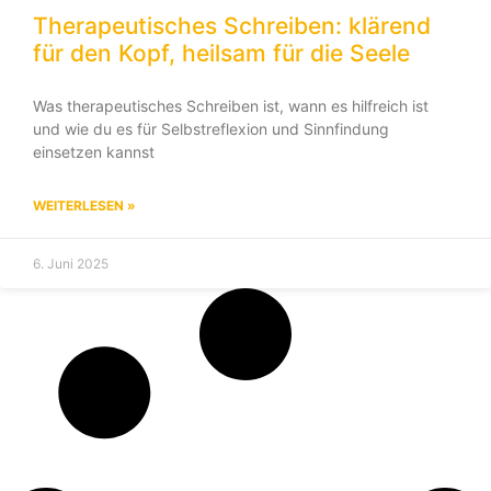
Therapeutisches Schreiben: klärend
für den Kopf, heilsam für die Seele
Was therapeutisches Schreiben ist, wann es hilfreich ist
und wie du es für Selbstreflexion und Sinnfindung
einsetzen kannst
WEITERLESEN »
6. Juni 2025