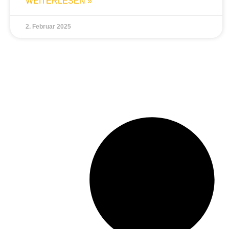
WEITERLESEN »
2. Februar 2025