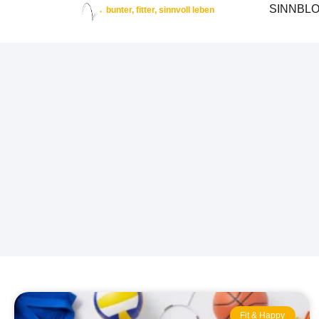
SINNBL
bunter, fitter, sinnvoll leben
Fit & Happy