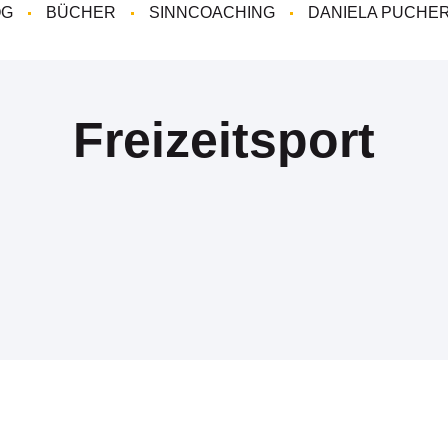
OG
BÜCHER
SINNCOACHING
DANIELA PUCHE
Freizeitsport