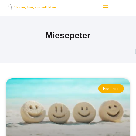
bunter, fitter, sinnvoll leben
Miesepeter
Eigensinn