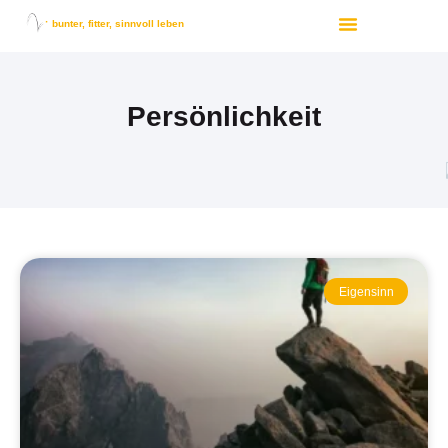
bunter, fitter, sinnvoll leben
Persönlichkeit
Eigensinn