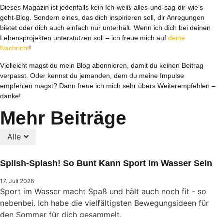
Dieses Magazin ist jedenfalls kein Ich-weiß-alles-und-sag-dir-wie’s-
geht-Blog. Sondern eines, das dich inspirieren soll, dir Anregungen
bietet oder dich auch einfach nur unterhält. Wenn ich dich bei deinen
Lebensprojekten unterstützen soll – ich freue mich auf
deine
Nachricht
!
Vielleicht magst du mein Blog abonnieren, damit du keinen Beitrag
verpasst. Oder kennst du jemanden, dem du meine Impulse
empfehlen magst? Dann freue ich mich sehr übers Weiterempfehlen –
danke!
Mehr Beiträge
Alle
Splish-Splash! So Bunt Kann Sport Im Wasser Sein
17. Juli 2026
Sport im Wasser macht Spaß und hält auch noch fit - so
nebenbei. Ich habe die vielfältigsten Bewegungsideen für
den Sommer für dich gesammelt.