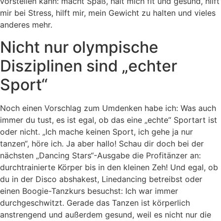
vorstellen kann: macht Spaß, hält mich fit und gesund, hilft
mir bei Stress, hilft mir, mein Gewicht zu halten und vieles
anderes mehr.
Nicht nur olympische
Disziplinen sind „echter
Sport“
Noch einen Vorschlag zum Umdenken habe ich: Was auch
immer du tust, es ist egal, ob das eine „echte“ Sportart ist
oder nicht. „Ich mache keinen Sport, ich gehe ja nur
tanzen“, höre ich. Ja aber hallo! Schau dir doch bei der
nächsten „Dancing Stars“-Ausgabe die Profitänzer an:
durchtrainierte Körper bis in den kleinen Zeh! Und egal, ob
du in der Disco abshakest, Linedancing betreibst oder
einen Boogie-Tanzkurs besuchst: Ich war immer
durchgeschwitzt. Gerade das Tanzen ist körperlich
anstrengend und außerdem gesund, weil es nicht nur die