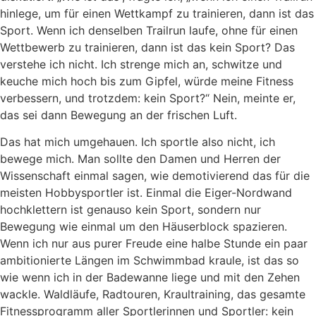
hinlege, um für einen Wettkampf zu trainieren, dann ist das
Sport. Wenn ich denselben Trailrun laufe, ohne für einen
Wettbewerb zu trainieren, dann ist das kein Sport? Das
verstehe ich nicht. Ich strenge mich an, schwitze und
keuche mich hoch bis zum Gipfel, würde meine Fitness
verbessern, und trotzdem: kein Sport?“ Nein, meinte er,
das sei dann Bewegung an der frischen Luft.
Das hat mich umgehauen. Ich sportle also nicht, ich
bewege mich. Man sollte den Damen und Herren der
Wissenschaft einmal sagen, wie demotivierend das für die
meisten Hobbysportler ist. Einmal die Eiger-Nordwand
hochklettern ist genauso kein Sport, sondern nur
Bewegung wie einmal um den Häuserblock spazieren.
Wenn ich nur aus purer Freude eine halbe Stunde ein paar
ambitionierte Längen im Schwimmbad kraule, ist das so
wie wenn ich in der Badewanne liege und mit den Zehen
wackle. Waldläufe, Radtouren, Kraultraining, das gesamte
Fitnessprogramm aller Sportlerinnen und Sportler: kein