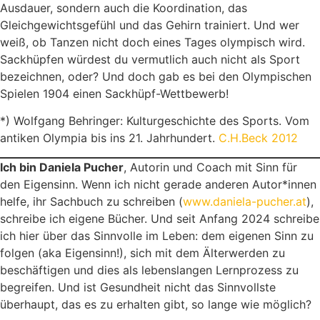
Ausdauer, sondern auch die Koordination, das
Gleichgewichtsgefühl und das Gehirn trainiert. Und wer
weiß, ob Tanzen nicht doch eines Tages olympisch wird.
Sackhüpfen würdest du vermutlich auch nicht als Sport
bezeichnen, oder? Und doch gab es bei den Olympischen
Spielen 1904 einen Sackhüpf-Wettbewerb!
*) Wolfgang Behringer: Kulturgeschichte des Sports. Vom
antiken Olympia bis ins 21. Jahrhundert.
C.H.Beck 2012
Ich bin Daniela Pucher
, Autorin und Coach mit Sinn für
den Eigensinn. Wenn ich nicht gerade anderen Autor*innen
helfe, ihr Sachbuch zu schreiben (
www.daniela-pucher.at
),
schreibe ich eigene Bücher. Und seit Anfang 2024 schreibe
ich hier über das Sinnvolle im Leben: dem eigenen Sinn zu
folgen (aka Eigensinn!), sich mit dem Älterwerden zu
beschäftigen und dies als lebenslangen Lernprozess zu
begreifen. Und ist Gesundheit nicht das Sinnvollste
überhaupt, das es zu erhalten gibt, so lange wie möglich?