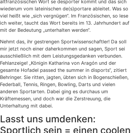
altfranzösischen Wort se desporter kommt und das sich
wiederum vom lateinischen de(s)portare ableitet. Was so
viel heißt wie „sich vergnügen“. Im Französischen, so lese
ich weiter, taucht das Wort bereits im 13. Jahrhundert auf
mit der Bedeutung „unterhalten werden“.
Nehmt das, ihr gestrengen Sportwissenschaftler! Da soll
mir jetzt noch einer daherkommen und sagen, Sport sei
ausschließlich mit dem Leistungsgedanken verbunden.
Fehlanzeige! „Königin Katharina von Aragón und der
gesamte Hofadel passed the summer in disports“, zitiert
Behringer. Sie ritten, jagten, übten sich in Bogenschießen,
Federball, Tennis, Ringen, Bowling, Darts und vielen
anderen Sportarten. Dabei ging es durchaus um
Kräftemessen, und doch war die Zerstreuung, die
Unterhaltung mit dabei.
Lasst uns umdenken:
Sportlich sein = einen coolen